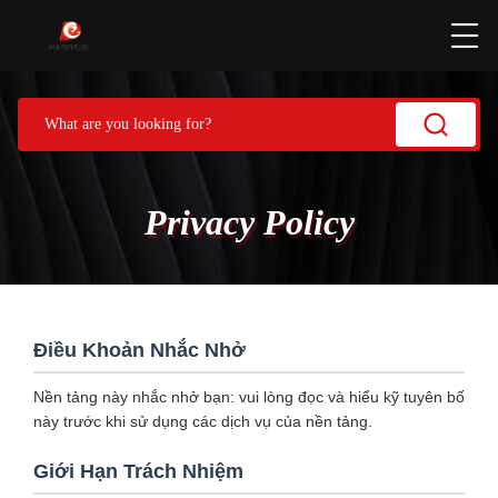
Privacy Policy
Điều Khoản Nhắc Nhở
Nền tảng này nhắc nhở bạn: vui lòng đọc và hiểu kỹ tuyên bố
này trước khi sử dụng các dịch vụ của nền tảng.
Giới Hạn Trách Nhiệm