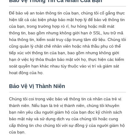
Bảo Vệ Thông Tin Cá Nhân Của Bạn
Để bảo vệ an toàn thông tin của bạn, chúng tôi cố gắng thực
hiện tất cả các biện pháp bảo mật hợp lý để bảo vệ thông tin
của bạn, trong trường hợp rò rỉ, hư hỏng hoặc mất mát
thông tin, bao gồm nhưng không giới hạn ở SSL, lưu trữ mã
hóa thông tin, kiểm soát truy cập trung tâm dữ liệu. Chúng tôi
cũng quản lý chặt chẽ nhân viên hoặc nhà thầu phụ có thể
tiếp xúc với thông tin của bạn, bao gồm nhưng không giới
hạn ở việc ký thỏa thuận bảo mật với họ, thực hiện các kiểm
soát quyền hạn khác nhau tùy thuộc vào vị trí và giám sát
hoạt động của họ.
Bảo Vệ Vị Thành Niên
Chúng tôi coi trọng việc bảo vệ thông tin cá nhân của trẻ vị
thành niên. Nếu bạn là trẻ vị thành niên, chúng tôi khuyên
bạn nên yêu cầu người giám hộ của bạn đọc kỹ chính sách
bảo mật này và sử dụng dịch vụ của chúng tôi hoặc cung
cấp thông tin cho chúng tôi với sự đồng ý của người giám hộ
của bạn.