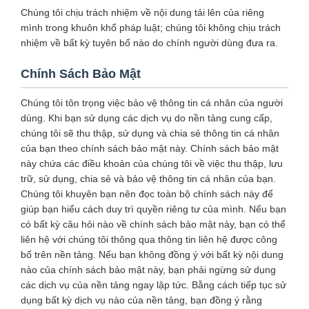
Chúng tôi chịu trách nhiệm về nội dung tải lên của riêng
mình trong khuôn khổ pháp luật; chúng tôi không chịu trách
nhiệm về bất kỳ tuyên bố nào do chính người dùng đưa ra.
Chính Sách Bảo Mật
Chúng tôi tôn trọng việc bảo vệ thông tin cá nhân của người
dùng. Khi bạn sử dụng các dịch vụ do nền tảng cung cấp,
chúng tôi sẽ thu thập, sử dụng và chia sẻ thông tin cá nhân
của bạn theo chính sách bảo mật này. Chính sách bảo mật
này chứa các điều khoản của chúng tôi về việc thu thập, lưu
trữ, sử dụng, chia sẻ và bảo vệ thông tin cá nhân của bạn.
Chúng tôi khuyên bạn nên đọc toàn bộ chính sách này để
giúp bạn hiểu cách duy trì quyền riêng tư của mình. Nếu bạn
có bất kỳ câu hỏi nào về chính sách bảo mật này, bạn có thể
liên hệ với chúng tôi thông qua thông tin liên hệ được công
bố trên nền tảng. Nếu bạn không đồng ý với bất kỳ nội dung
nào của chính sách bảo mật này, bạn phải ngừng sử dụng
các dịch vụ của nền tảng ngay lập tức. Bằng cách tiếp tục sử
dụng bất kỳ dịch vụ nào của nền tảng, bạn đồng ý rằng