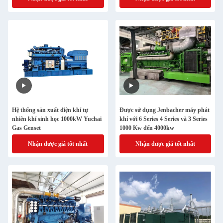
Hệ thống sản xuất điện khí tự
Được sử dụng Jenbacher máy phát
nhiên khí sinh học 1000kW Yuchai
khí với 6 Series 4 Series và 3 Series
Gas Genset
1000 Kw đến 4000kw
Nhận được giá tốt nhất
Nhận được giá tốt nhất