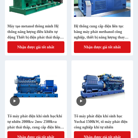
Máy tạo metanol thông minh Hệ
Hệ thống cung cấp điện liên tục
thống năng lượng điều khiển tự
bằng máy phát methanol công
động Thiết bị điện phát thải thấp
nghiệp, thiết bị năng lượng thay
Sử dụng dự phòng công nghiệp
thế, giải pháp dự phòng hiệu suất
Nhận được giá tốt nhất
Nhận được giá tốt nhất
thương mại
ổn định
Tổ máy phát điện khí sinh học/khí
Tổ máy phát điện khí sinh học
tự nhiên 2000kw 2mw 2500kva
Yuchai 1500kW, tổ máy phát điện
phát thải thấp, cung cấp điện liên
công nghiệp khí tự nhiên
tục cho nhà máy
Nhận được giá tốt nhất
Nhận được giá tốt nhất