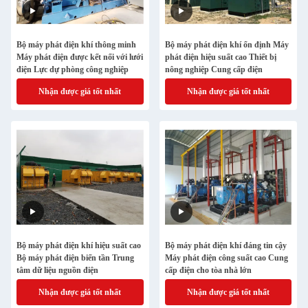
Bộ máy phát điện khí thông minh
Bộ máy phát điện khí ổn định Máy
Máy phát điện được kết nối với lưới
phát điện hiệu suất cao Thiết bị
điện Lực dự phòng công nghiệp
nông nghiệp Cung cấp điện
Nhận được giá tốt nhất
Nhận được giá tốt nhất
Bộ máy phát điện khí hiệu suất cao
Bộ máy phát điện khí đáng tin cậy
Bộ máy phát điện biến tần Trung
Máy phát điện công suất cao Cung
tâm dữ liệu nguồn điện
cấp điện cho tòa nhà lớn
Nhận được giá tốt nhất
Nhận được giá tốt nhất