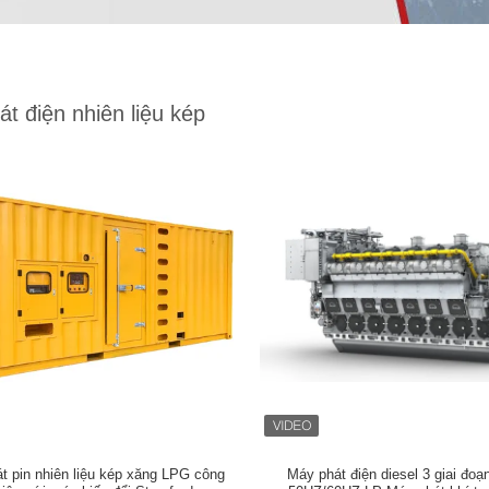
t điện nhiên liệu kép
t pin nhiên liệu kép xăng LPG công
Máy phát điện diesel 3 giai đo