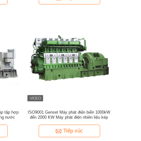
ịp tập hợp
ISO9001 Genset Máy phát điện biển 1000kW
ằng nước
đến 2000 KW Máy phát điện nhiên liệu kép
Tiếp xúc