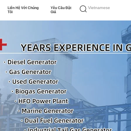
Vietnamese
Liên Hệ Với Chúng
Yêu Cầu Đặt
Tôi
Giá