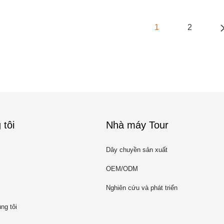
1
2
 tôi
Nhà máy Tour
Dây chuyền sản xuất
OEM/ODM
Nghiên cứu và phát triển
ng tôi