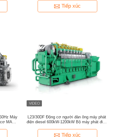
Tiếp xúc
z/60Hz Máy
L23/30DF Động cơ người đàn ông máy phát
g cơ MAN
điện diesel 600kW-1200kW Bộ máy phát điện
nhiên liệu kép
Tiếp xúc