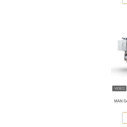
MAN Ge