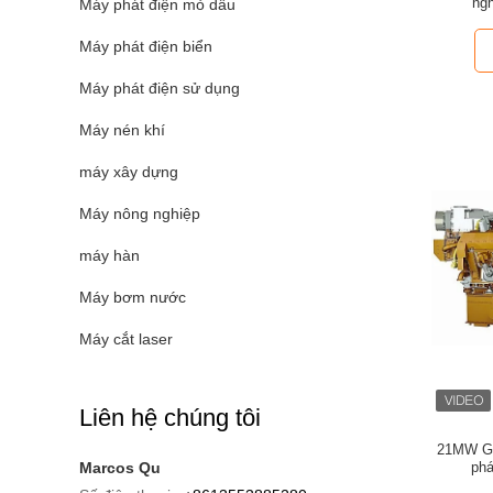
ngh
Máy phát điện mỏ dầu
Máy phát điện biển
Máy phát điện sử dụng
Máy nén khí
máy xây dựng
Máy nông nghiệp
máy hàn
Máy bơm nước
Máy cắt laser
Liên hệ chúng tôi
21MW Ge
Marcos Qu
phá