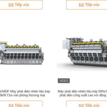
Tiếp xúc
Tiếp xúc
/44DF Máy phát điện nhiên liệu kép
Máy phát điện nhiên liệu kép 50H
0kW Cho văn phòng thương mại
phát điện công suất cao với độn
L51/60DF
Tiếp xúc
Tiếp xúc