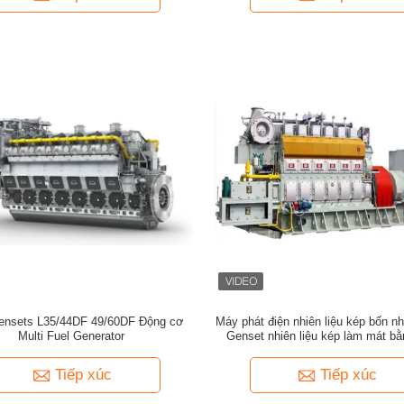
nsets L35/44DF 49/60DF Động cơ
Máy phát điện nhiên liệu kép bốn nh
Multi Fuel Generator
Genset nhiên liệu kép làm mát b
Tiếp xúc
Tiếp xúc