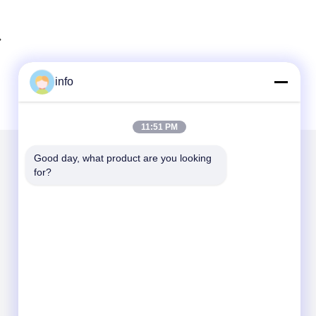
info
11:51 PM
Good day, what product are you looking 
for?
Gửi thư cho chúng tôi