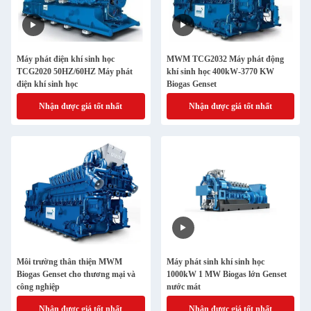
Máy phát điện khí sinh học
MWM TCG2032 Máy phát động
TCG2020 50HZ/60HZ Máy phát
khí sinh học 400kW-3770 KW
điện khí sinh học
Biogas Genset
Nhận được giá tốt nhất
Nhận được giá tốt nhất
Môi trường thân thiện MWM
Máy phát sinh khí sinh học
Biogas Genset cho thương mại và
1000kW 1 MW Biogas lớn Genset
công nghiệp
nước mát
Nhận được giá tốt nhất
Nhận được giá tốt nhất