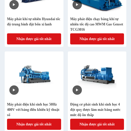
Máy phát khí tự nhiên Hyundai tốc
Máy phát điện chạy bằng khí tự
độ trung bình đặt bốn xi lanh
nhiên tốc độ cao MWM Gas Genset
TCG3016
Nhận được giá tốt nhất
Nhận được giá tốt nhất
Máy phát điện khí sinh học 50Hz
Động cơ phát sinh khí sinh học 4
400V với bảng điều khiển kỹ thuật
đột quỵ được làm mát bằng nước
số
mức độ ồn thấp
Nhận được giá tốt nhất
Nhận được giá tốt nhất