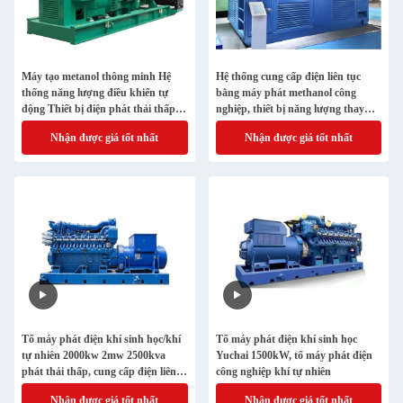
Máy tạo metanol thông minh Hệ
Hệ thống cung cấp điện liên tục
thống năng lượng điều khiển tự
bằng máy phát methanol công
động Thiết bị điện phát thải thấp
nghiệp, thiết bị năng lượng thay
Sử dụng dự phòng công nghiệp
thế, giải pháp dự phòng hiệu suất
Nhận được giá tốt nhất
Nhận được giá tốt nhất
thương mại
ổn định
Tổ máy phát điện khí sinh học/khí
Tổ máy phát điện khí sinh học
tự nhiên 2000kw 2mw 2500kva
Yuchai 1500kW, tổ máy phát điện
phát thải thấp, cung cấp điện liên
công nghiệp khí tự nhiên
tục cho nhà máy
Nhận được giá tốt nhất
Nhận được giá tốt nhất