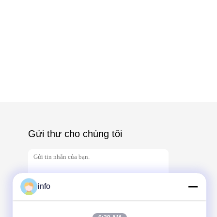
Gửi thư cho chúng tôi
info