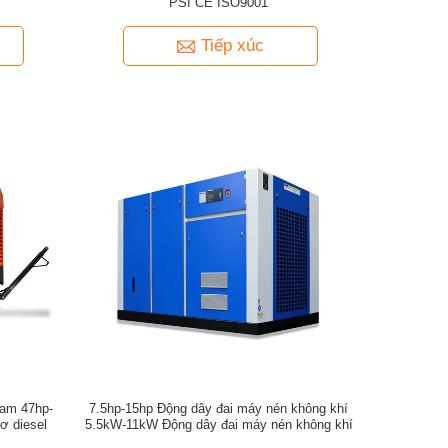
PSI CE ISO9001
Tiếp xúc
cam 47hp-
7.5hp-15hp Động dây đai máy nén không khí
ơ diesel
5.5kW-11kW Động dây đai máy nén không khí