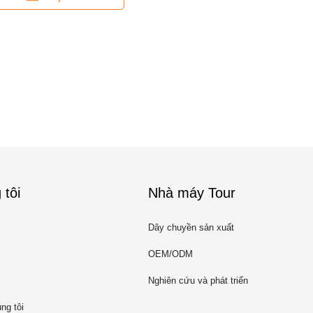
 tôi
Nhà máy Tour
Dây chuyền sản xuất
OEM/ODM
Nghiên cứu và phát triển
ng tôi