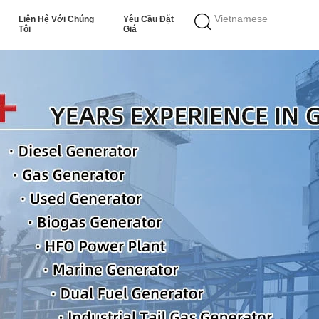
Vietnamese
Liên Hệ Với Chúng
Yêu Cầu Đặt
Tôi
Giá