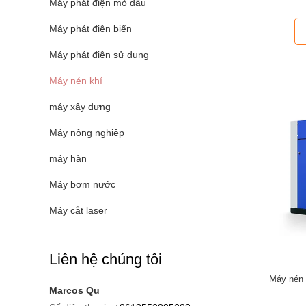
Máy phát điện mỏ dầu
Máy phát điện biển
Máy phát điện sử dụng
Máy nén khí
máy xây dựng
Máy nông nghiệp
máy hàn
Máy bơm nước
Máy cắt laser
Liên hệ chúng tôi
Máy nén 
Marcos Qu