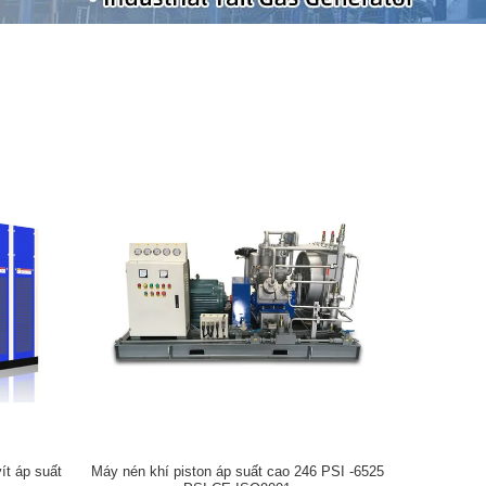
ít áp suất
Máy nén khí piston áp suất cao 246 PSI -6525