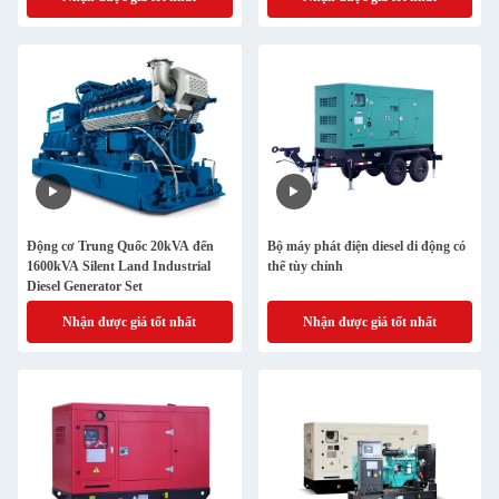
Động cơ Trung Quốc 20kVA đến
Bộ máy phát điện diesel di động có
1600kVA Silent Land Industrial
thể tùy chỉnh
Diesel Generator Set
Nhận được giá tốt nhất
Nhận được giá tốt nhất