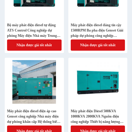
Bộ máy phát điện diesel tự động
Máy phát điện diesel đáng tin cậy
ATS Control Công nghiệp dự
1500RPM Ba pha điện Genset Giải
phòng Máy điện Nhà máy Trung
pháp dự phòng công nghiệp
tâm dữ liệu bệnh viện Sử dụng
thương mại
Nhận được giá tốt nhất
Nhận được giá tốt nhất
Máy phát điện diesel điện áp cao
Máy phát điện Diesel 500KVA
Genset công nghiệp Nhà máy điện
1000KVA 2000KVA Nguồn điện
dự phòng khẩn cấp Hệ thống biến
công nghiệp Thiết bị năng lượng
đổi động cơ hạng nặng
chính hạng nặng siêu êm
Nhận được giá tốt nhất
Nhận được giá tốt nhất