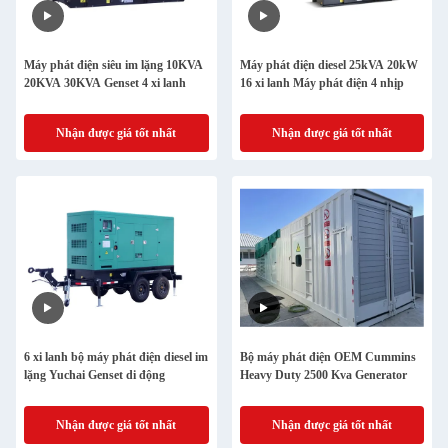
Máy phát điện siêu im lặng 10KVA
Máy phát điện diesel 25kVA 20kW
20KVA 30KVA Genset 4 xi lanh
16 xi lanh Máy phát điện 4 nhịp
Nhận được giá tốt nhất
Nhận được giá tốt nhất
6 xi lanh bộ máy phát điện diesel im
Bộ máy phát điện OEM Cummins
lặng Yuchai Genset di động
Heavy Duty 2500 Kva Generator
Nhận được giá tốt nhất
Nhận được giá tốt nhất