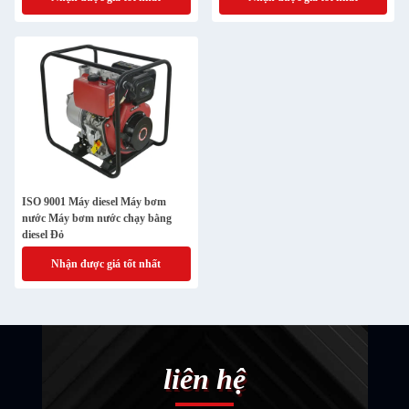
ISO 9001 Máy diesel Máy bơm
nước Máy bơm nước chạy bằng
diesel Đỏ
Nhận được giá tốt nhất
liên hệ