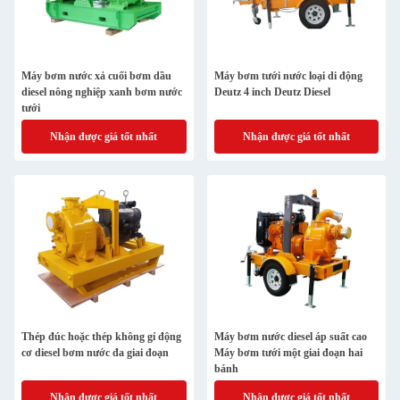
Máy bơm nước xả cuối bơm dầu
Máy bơm tưới nước loại di động
diesel nông nghiệp xanh bơm nước
Deutz 4 inch Deutz Diesel
tưới
Nhận được giá tốt nhất
Nhận được giá tốt nhất
Thép đúc hoặc thép không gỉ động
Máy bơm nước diesel áp suất cao
cơ diesel bơm nước đa giai đoạn
Máy bơm tưới một giai đoạn hai
bánh
Nhận được giá tốt nhất
Nhận được giá tốt nhất