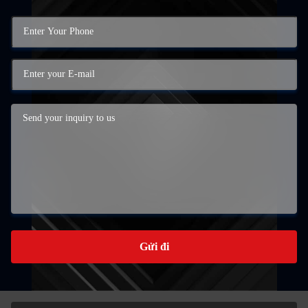
Gửi đi