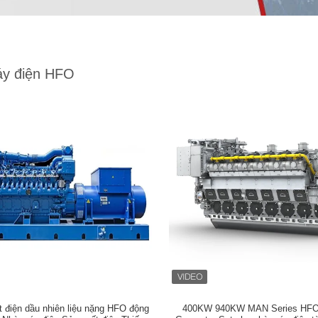
y điện HFO
 điện dầu nhiên liệu nặng HFO động
400KW 940KW MAN Series HFO