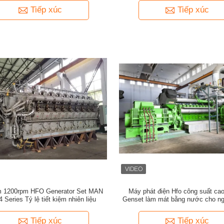
Tiếp xúc
Tiếp xúc
m 1200rpm HFO Generator Set MAN
Máy phát điện Hfo công suất c
4 Series Tỷ lệ tiết kiệm nhiên liệu
Genset làm mát bằng nước cho n
cấp điện liên tục
Tiếp xúc
Tiếp xúc