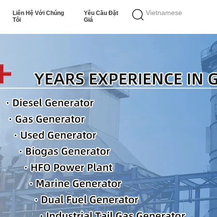
Vietnamese
Liên Hệ Với Chúng
Yêu Cầu Đặt
Tôi
Giá