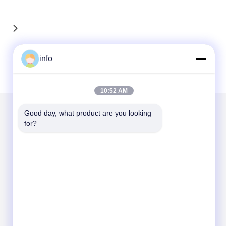
info
10:52 AM
Good day, what product are you looking 
for?
Gửi thư cho chúng tôi