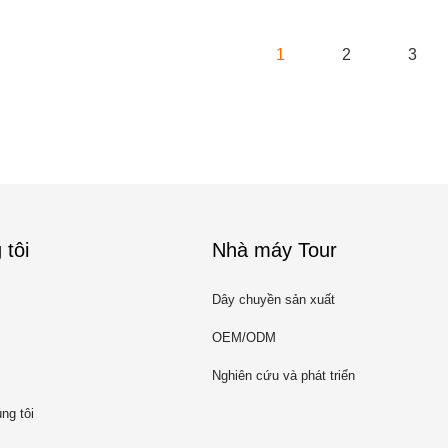
1
2
3
 tôi
Nhà máy Tour
Dây chuyền sản xuất
OEM/ODM
Nghiên cứu và phát triển
ng tôi