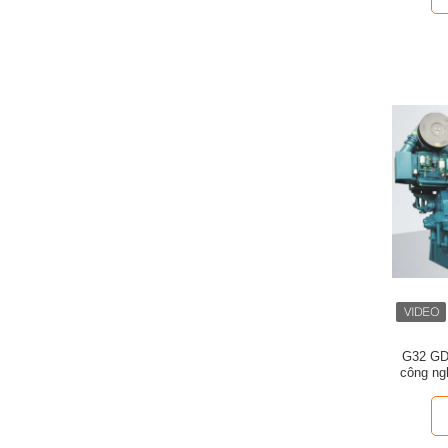
G32 GD
công ng