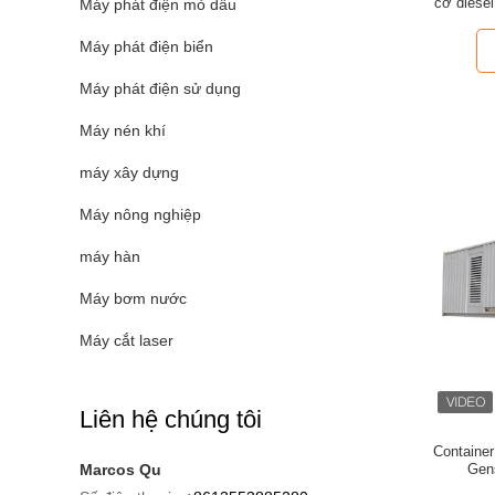
cơ diesel
Máy phát điện mỏ dầu
Máy phát điện biển
Máy phát điện sử dụng
Máy nén khí
máy xây dựng
Máy nông nghiệp
máy hàn
Máy bơm nước
Máy cắt laser
Liên hệ chúng tôi
Container
Marcos Qu
Gen