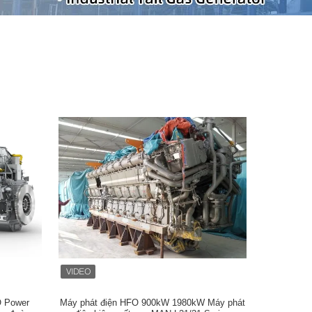
 Power
Máy phát điện HFO 900kW 1980kW Máy phát