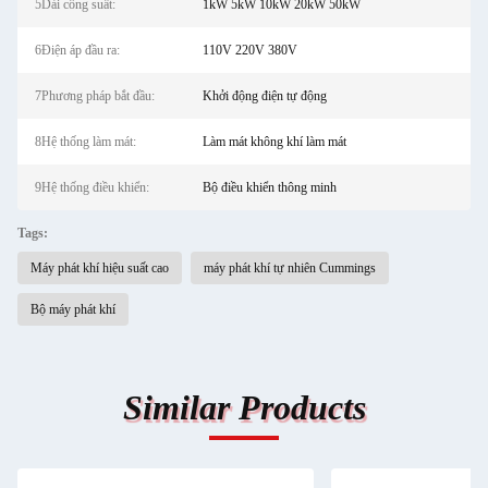
5Dải công suất:
1kW 5kW 10kW 20kW 50kW
6Điện áp đầu ra:
110V 220V 380V
7Phương pháp bắt đầu:
Khởi động điện tự động
8Hệ thống làm mát:
Làm mát không khí làm mát
9Hệ thống điều khiển:
Bộ điều khiển thông minh
Tags:
Máy phát khí hiệu suất cao
máy phát khí tự nhiên Cummings
Bộ máy phát khí
Similar Products