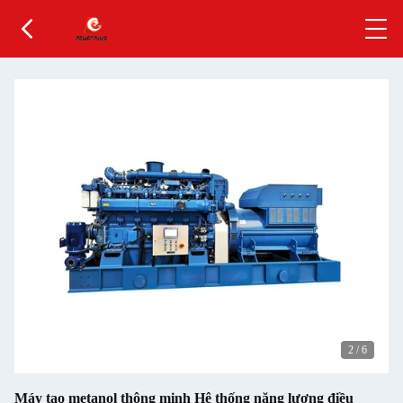
2
/
6
Máy tạo metanol thông minh Hệ thống năng lượng điều