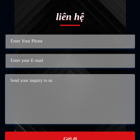
liên hệ
Gửi đi