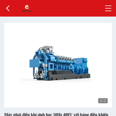
2
/
2
Máy phát điện khí sinh học 50Hz 400V với bảng điều khiển