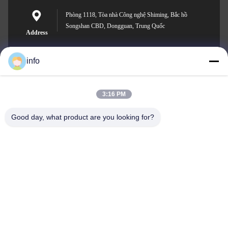
Phòng 1118, Tòa nhà Công nghệ Shiming, Bắc hồ
Songshan CBD, Dongguan, Trung Quốc
Address
info
info@gdpowerplus.com
3:16 PM
E-mail
Good day, what product are you looking for?
0086-13553885280
Phone