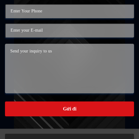
Gửi đi