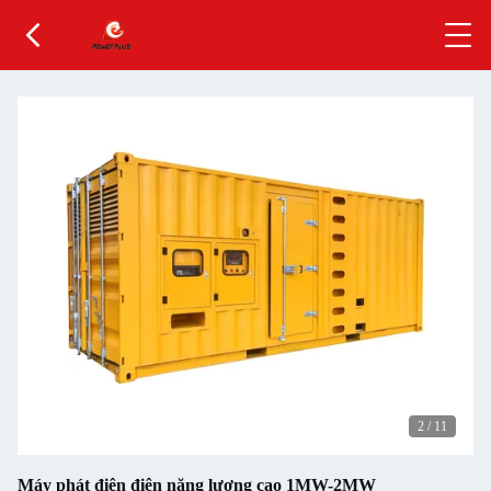
2
/
11
Máy phát điện điện năng lượng cao 1MW-2MW