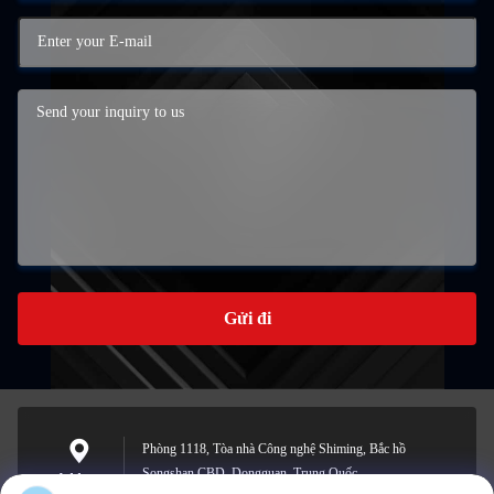
Gửi đi
Phòng 1118, Tòa nhà Công nghệ Shiming, Bắc hồ
Songshan CBD, Dongguan, Trung Quốc
Address