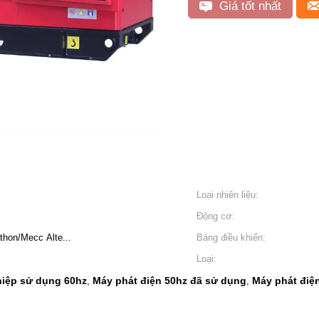
Giá tốt nhất
Loại nhiên liệu:
Động cơ:
hon/Mecc Alte...
Bảng điều khiển:
Loại:
hiệp sử dụng 60hz
Máy phát điện 50hz đã sử dụng
Máy phát điệ
,
,