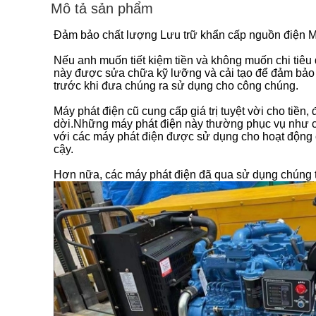
Mô tả sản phẩm
Đảm bảo chất lượng Lưu trữ khẩn cấp nguồn điện M
Nếu anh muốn tiết kiệm tiền và không muốn chi tiêu
này được sửa chữa kỹ lưỡng và cải tạo để đảm bảo hi
trước khi đưa chúng ra sử dụng cho công chúng.
Máy phát điện cũ cung cấp giá trị tuyệt vời cho tiền
dời.Những máy phát điện này thường phục vụ như cá
với các máy phát điện được sử dụng cho hoạt động c
cậy.
Hơn nữa, các máy phát điện đã qua sử dụng chúng t