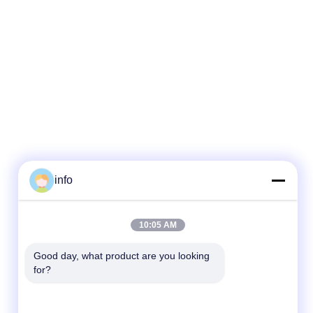
info
10:05 AM
Good day, what product are you looking 
for?