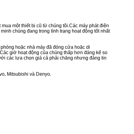
mua một thiết bị cũ từ chúng tôi.Các máy phát điện
minh chúng đang trong tình trạng hoạt động tốt nhất
 văn phòng hoặc nhà máy đã đóng cửa hoặc di
uCác giờ hoạt động của chúng thấp hơn đáng kể so
với các lựa chọn giá cả phải chăng nhưng đáng tin
o, Mitsubishi và Denyo.