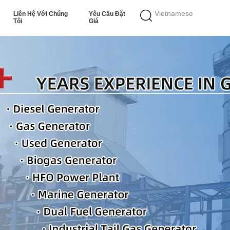
Vietnamese
Liên Hệ Với Chúng
Yêu Cầu Đặt
Tôi
Giá