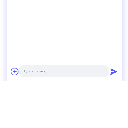
Photo
Video Call