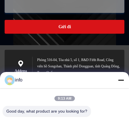
Gửi đi
Phòng 516-04, Tòa nhà 5, số 1, R&D Fifth Road, Công
viên hồ Songshan, Thành phố Dongguan, tỉnh Quảng Đông,
Address
Trung Quốc
info
9:13 AM
info@gdpowerplus.com
E-mail
Good day, what product are you looking for?