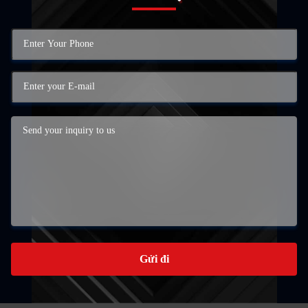
Gửi đi