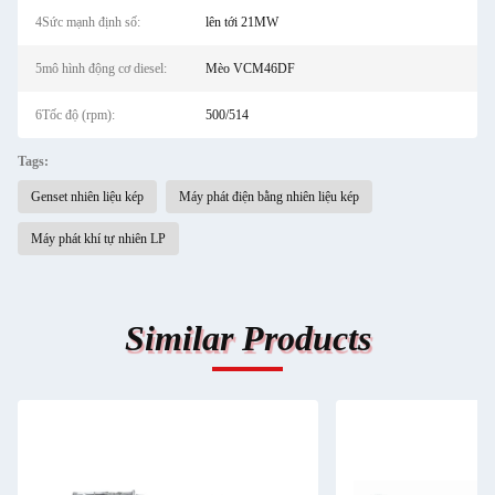
4Sức mạnh định số:
lên tới 21MW
5mô hình động cơ diesel:
Mèo VCM46DF
6Tốc độ (rpm):
500/514
Tags:
Genset nhiên liệu kép
Máy phát điện bằng nhiên liệu kép
Máy phát khí tự nhiên LP
Similar Products