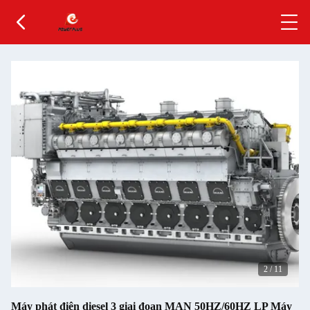
2
/
11
Máy phát điện diesel 3 giai đoạn MAN 50HZ/60HZ LP Máy