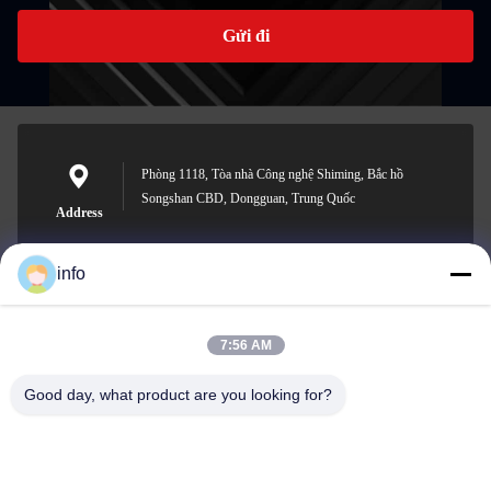
Gửi đi
Phòng 1118, Tòa nhà Công nghệ Shiming, Bắc hồ
Songshan CBD, Dongguan, Trung Quốc
Address
info
info@gdpowerplus.com
7:56 AM
E-mail
Good day, what product are you looking for?
0086-13553885280